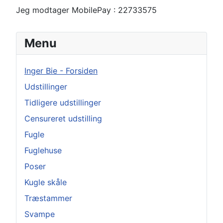
Jeg modtager MobilePay : 22733575
Menu
Inger Bie - Forsiden
Udstillinger
Tidligere udstillinger
Censureret udstilling
Fugle
Fuglehuse
Poser
Kugle skåle
Træstammer
Svampe