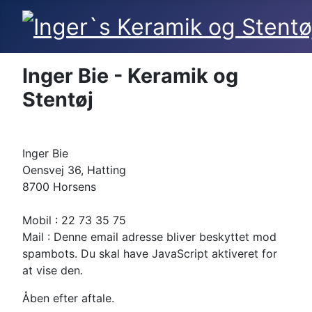
Inger Bie - Keramik og
Stentøj
Inger Bie
Oensvej 36, Hatting
8700 Horsens
Mobil : 22 73 35 75
Mail :
Denne email adresse bliver beskyttet mod
spambots. Du skal have JavaScript aktiveret for
at vise den.
Åben efter aftale.